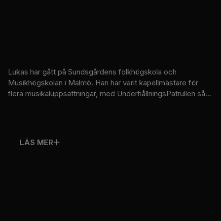
Lukas har gått på Sundsgårdens folkhögskola och
Musikhögskolan i Malmö. Han har varit kapellmästare för
flera musikaluppsättningar, med UnderhållningsPatrullen så...
LÄS MER