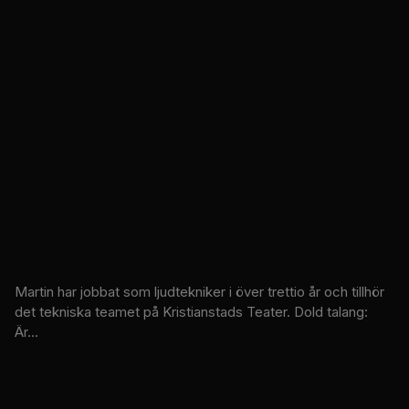
Martin har jobbat som ljudtekniker i över trettio år och tillhör
det tekniska teamet på Kristianstads Teater. Dold talang:
Är...