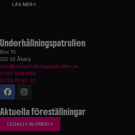
LÄS MER
Underhållnings­patrullen
Box 10
232 02 Åkarp
info@underhallningspatrullen.se
0767-668 668
0733-70 87 33
Aktuella föreställningar
LEGALLY BLONDE!