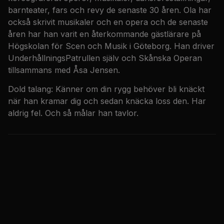
barnteater, fars och revy de senaste 30 åren. Ola har
också skrivit musikaler och en opera och de senaste
åren har han varit en återkommande gästlärare på
Högskolan för Scen och Musik i Göteborg. Han driver
UnderhållningsPatrullen själv och Skånska Operan
tillsammans med Åsa Jensen.
Dold talang: Känner om din rygg behöver bli knäckt
när han kramar dig och sedan knäcka loss den. Har
aldrig fel. Och så målar han tavlor.