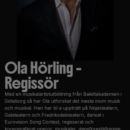
Ola Hörling –
Regissör
Med en musikalartistutbildning från Balettakademien i
Göteborg så har Ola utforskat det mesta inom musik
och musikal. Han har bl a uppträtt på Nöjesteatern,
Galateatern och Fredriksdalsteatern, dansat i
Eurovision Song Contest, regisserat och
koreograferat operor, musikaler, dansföreställningar,