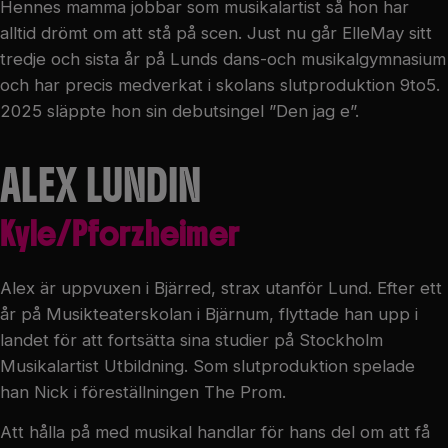
Hennes mamma jobbar som musikalartist så hon har
alltid drömt om att stå på scen. Just nu går ElleMay sitt
tredje och sista år på Lunds dans-och musikalgymnasium
och har precis medverkat i skolans slutproduktion 9to5.
2025 släppte hon sin debutsingel ”Den jag e”.
ALEX LUNDIN
Kyle/Pforzheimer
Alex är uppvuxen i Bjärred, strax utanför Lund. Efter ett
år på Musikteaterskolan i Bjärnum, flyttade han upp i
landet för att fortsätta sina studier på Stockholm
Musikalartist Utbildning. Som slutproduktion spelade
han Nick i föreställningen The Prom.
Att hålla på med musikal handlar för hans del om att få