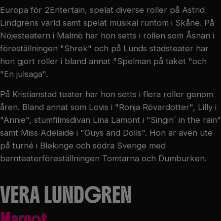
Europa för 2Entertain, spelat diverse roller på Astrid
Lindgrens värld samt spelat musikal runtom i Skåne. På
Nöjesteatern i Malmö har hon setts i rollen som Åsnan i
föreställningen "Shrek" och på Lunds stadsteater har
hon gjort roller i bland annat "Spelman på taket "och
"En julsaga".
På Kristianstad teater har hon setts i flera roller genom
åren. Bland annat som Lovis i "Ronja Rövardotter", Lilly i
"Annie", stumfilmsdivan Lina Lamont i "Singin´ in the rain"
samt Miss Adelaide i "Guys and Dolls". Hon är även ute
på turné i Blekinge och södra Sverige med
barnteaterföreställningen Tomtarna och Dumburken.
VERA LUNDGREN
Margot