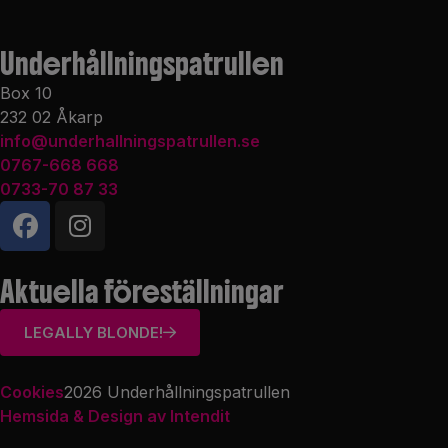
Underhållnings­patrullen
Box 10
232 02 Åkarp
info@underhallningspatrullen.se
0767-668 668
0733-70 87 33
Aktuella föreställningar
LEGALLY BLONDE!
Cookies
2026 Underhållningspatrullen
Hemsida & Design av Intendit