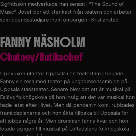
Sigfridsson medverkade han senast i ”The Sound of
Music”. Josef bor ett stenkast från teatern och arbetar
som boendestödjare inom omsorgen i Kristianstad.
FANNY NÄSHOLM
Chutney/Butikschef
Uppvuxen utanför Uppsala i en teaterfamilj började
Fanny sin resa med teater på ungdomsensemblen på
Uppsala stadsteater. Senare blev det ett år musikal på
Eslövs folkhögskola då hon insåg att det var musikal hon
hade letat efter i livet. Men då pandemin kom, rubbades
framtidsplanerna och hon åkte tillbaka till Uppsala för
att jobba några år. Men drömmen fanns kvar och hon
letade sig igen till musikal på Löftadalens folkhögskola