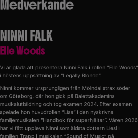
Medverkande
NINNI FALK
Elle Woods
Vi är glada att presentera Ninni Falk i rollen ”Elle Woods”
i höstens uppsättning av ”Legally Blonde”.
Ninni kommer ursprungligen från Mölndal strax söder
om Göteborg, där hon gick på Balettakademins
musikalutbildning och tog examen 2024. Efter examen
spelade hon huvudrollen ”Lisa” i den nyskrivna
familjemusikalen ”Handbok för superhjältar”. Våren 2026
har vi fått uppleva Ninni som äldsta dottern Liesl i
familjen Trapp i musikalen ”Sound of Music” på