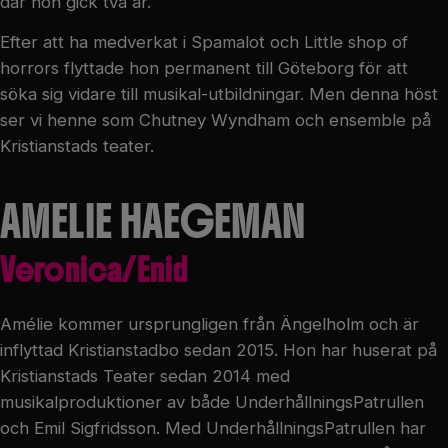
där hon gick två år.
Efter att ha medverkat i Spamalot och Little shop of
horrors flyttade hon permanent till Göteborg för att
söka sig vidare till musikal-utbildningar. Men denna höst
ser vi henne som Chutney Wyndham och ensemble på
Kristianstads teater.
AMELIE HAEGEMAN
Veronica/Enid
Amélie kommer ursprungligen från Ängelholm och är
inflyttad Kristianstadbo sedan 2015. Hon har huserat på
Kristianstads Teater sedan 2014 med
musikalproduktioner av både UnderhållningsPatrullen
och Emil Sigfridsson. Med UnderhållningsPatrullen har