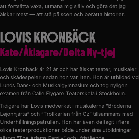
att fortsätta växa, utmana mig själv och göra det jag
älskar mest — att stå på scen och berätta historier.
LOVIS KRONBÄCK
Kate/Åklagare/Delta Ny-tjej
Lovis Kronbäck är 21 år och har älskat teater, musikaler
och skådespeleri sedan hon var liten. Hon är utbildad vid
Lunds Dans- och Musikalgymnasium och tog nyligen
examen från Calle Flygare Teaterskola i Stockholm.
Tidigare har Lovis medverkat i musikalerna ”Bröderna
Lejonhjärta” och ”Trollkarlen från Oz” tillsammans med
Underhållningspatrullen. Hon har även deltagit i flera
olika teaterproduktioner både under sina utbildningar
såsom ”The Adams Family” och i fristående