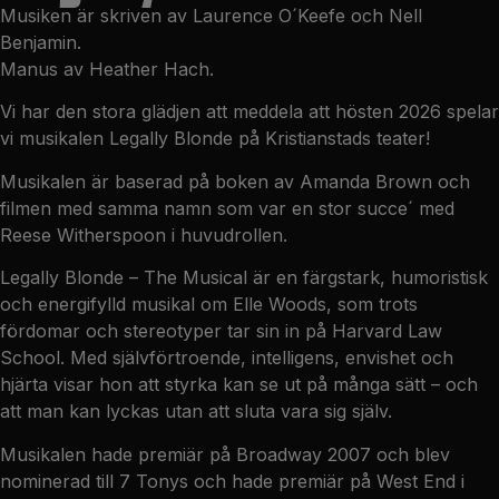
Musiken är skriven av Laurence O´Keefe och Nell
Benjamin.
Manus av Heather Hach.
Vi har den stora glädjen att meddela att hösten 2026 spelar
vi musikalen Legally Blonde på Kristianstads teater!
Musikalen är baserad på boken av Amanda Brown och
filmen med samma namn som var en stor succe´ med
Reese Witherspoon i huvudrollen.
Legally Blonde – The Musical är en färgstark, humoristisk
och energifylld musikal om Elle Woods, som trots
fördomar och stereotyper tar sin in på Harvard Law
School. Med självförtroende, intelligens, envishet och
hjärta visar hon att styrka kan se ut på många sätt – och
att man kan lyckas utan att sluta vara sig själv.
Musikalen hade premiär på Broadway 2007 och blev
nominerad till 7 Tonys och hade premiär på West End i