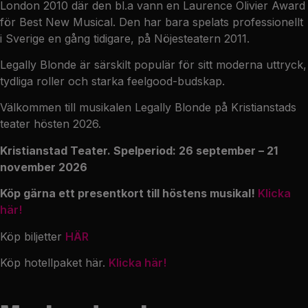
London 2010 där den bl.a vann en Laurence Olivier Award
för Best New Musical. Den har bara spelats professionellt
i Sverige en gång tidigare, på Nöjesteatern 2011.
Legally Blonde är särskilt populär för sitt moderna uttryck,
tydliga roller och starka feelgood-budskap.
Välkommen till musikalen Legally Blonde på Kristianstads
teater hösten 2026.
Kristianstad Teater
. Spelperiod: 26 september – 21
november 2026
Köp gärna ett presentkort till höstens musikal!
Klicka
här!
Köp biljetter
HÄR
Köp hotellpaket här.
Klicka här!