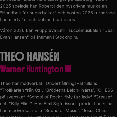
2025 spelade han Robert i den nyskrivna musikalen
"Handbok för superhjältar" och hösten 2025 turnerade
han med J"ul och kul med babblarna".
Våren 2026 kan vi uppleva Emil i succémusikalen "Dear
Evan Hansen" på Intiman i Stockholm.
THEO HANSÉN
Warner Huntington III
Theo har medverkat i UnderhållningsPatrullens
”Trollkarlen från Oz”, ”Bröderna Lejon- hjärta”, ”CHESS
på svenska”, ”School of Rock”, ”My fair lady”, ”Grease”
och "Billy Elliot". Hos Emil Sigfridssons produktioner har
han medverkat i bl a ”Sound of Music”, ”Jesus Christ