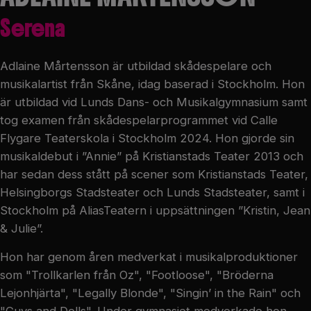
Serena
Adlaine Mårtensson är utbildad skådespelare och
musikalartist från Skåne, idag baserad i Stockholm. Hon
är utbildad vid Lunds Dans- och Musikalgymnasium samt
tog examen från skådespelarprogrammet vid Calle
Flygare Teaterskola i Stockholm 2024. Hon gjorde sin
musikaldebut i ”Annie” på Kristianstads Teater 2013 och
har sedan dess stått på scener som Kristianstads Teater,
Helsingborgs Stadsteater och Lunds Stadsteater, samt i
Stockholm på AliasTeatern i uppsättningen ”Kristin, Jean
& Julie”.
Hon har genom åren medverkat i musikalproduktioner
som "Trollkarlen från Oz", "Footloose", "Bröderna
Lejonhjärta", "Legally Blonde", "Singin’ in the Rain" och
"Guys and Dolls". Under gymnasiet medverkade hon