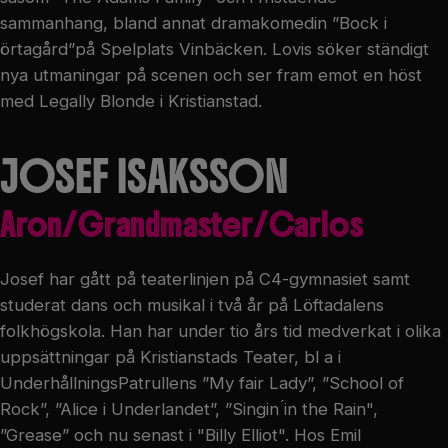
sammanhang, bland annat dramakomedin ”Bock i
örtagård”på Spelplats Vinbäcken. Lovis söker ständigt
nya utmaningar på scenen och ser fram emot en höst
med Legally Blonde i Kristianstad.
JOSEF ISAKSSON
Aron/Grandmaster/Carlos
Josef har gått på teaterlinjen på C4-gymnasiet samt
studerat dans och musikal i två år på Löftadalens
folkhögskola. Han har under tio års tid medverkat i olika
uppsättningar på Kristianstads Teater, bl a i
UnderhållningsPatrullens ”My fair Lady”, ”School of
Rock”, ”Alice i Underlandet”, ”Singin ́in the Rain",
”Grease” och nu senast i "Billy Elliot". Hos Emil