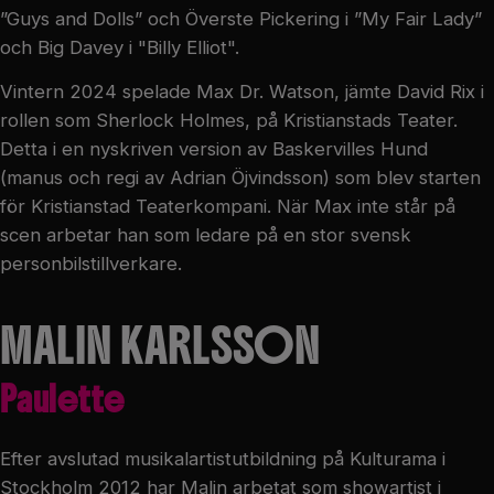
”Guys and Dolls” och Överste Pickering i ”My Fair Lady”
och Big Davey i "Billy Elliot".
Vintern 2024 spelade Max Dr. Watson, jämte David Rix i
rollen som Sherlock Holmes, på Kristianstads Teater.
Detta i en nyskriven version av Baskervilles Hund
(manus och regi av Adrian Öjvindsson) som blev starten
för Kristianstad Teaterkompani. När Max inte står på
scen arbetar han som ledare på en stor svensk
personbilstillverkare.
MALIN KARLSSON
Paulette
Efter avslutad musikalartistutbildning på Kulturama i
Stockholm 2012 har Malin arbetat som showartist i