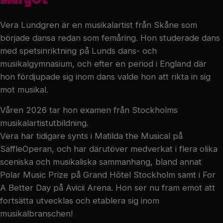
Vera Lundgren är en musikalartist från Skåne som
började dansa redan som femåring. Hon studerade dans
med spetsinriktning på Lunds dans- och
musikalgymnasium, och efter en period i England där
hon fördjupade sig inom dans valde hon att rikta in sig
mot musikal.
Våren 2026 tar hon examen från Stockholms
musikalartistutbildning.
Vera har tidigare synts i Matilda the Musical på
SäffleOperan, och har därutöver medverkat i flera olika
sceniska och musikaliska sammanhang, bland annat
Polar Music Prize på Grand Hôtel Stockholm samt i For
A Better Day på Avicii Arena. Hon ser nu fram emot att
fortsätta utvecklas och etablera sig inom
musikalbranschen!