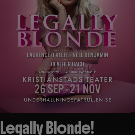
Legally Blonde!