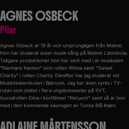
AGNES OSBECK
Pilar
Agnes Osbeck är 19 år och ursprungligen från Malmö.
Hon har studerat estet musik-sång på Malmö Latinskola.
Tidigare produktioner hon har varit med i är musikalen
"Närmare Kanten" som rollen Wilma samt "Sweet
Charity" i rollen Charity. Därefter har jag studerat vid
Musikteaterskolan i Bjärnum. Jag har även synts i TV-
rutan som statist i flera ungdomsserier på SVT,
huvudrollen Elma i kortfilmen "Retusch" samt så är hon
med i den kommande säsongen av Tunna Blå linjen.
ADLAINE MÅRTENSSON