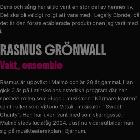
Dans och sång har alltid varit en stor del av hennes liv.
Det ska bli väldigt roligt att vara med i Legally Blonde, då
det är den första etablerade produktionen jag varit med
i.
RASMUS GRÖNWALL
Vakt, ensemble
Rasmus är uppväxt i Malmö och är 20 år gammal. Han
gick 3 år på Latinskolans estetiska program där han
spelade rollen som Hugo I musikalen "Närmare kanten"
samt rollen som Vittorio Vittali i musikalen "Sweet
Charity". Han har även varit med som stjärngosse i
Malmö stads luciatåg 2024. Just nu vidareutbildar han
sig på musikteaterskolan i Bjärnum.