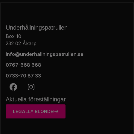
Underhållnings­patrullen
Box 10
232 02 Åkarp
info@underhallningspatrullen.se
0767-668 668
0733-70 87 33
Aktuella föreställningar
LEGALLY BLONDE!